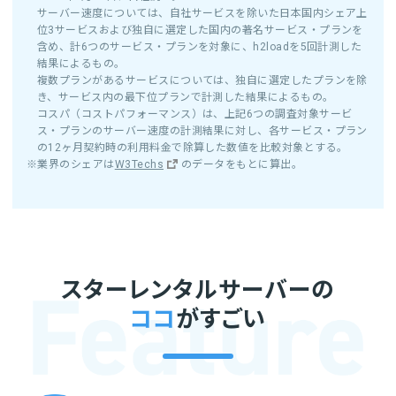
サーバー速度については、自社サービスを除いた日本国内シェア上
位3サービスおよび独自に選定した国内の著名サービス・プランを
含め、計6つのサービス・プランを対象に、h2loadを5回計測した
結果によるもの。
複数プランがあるサービスについては、独自に選定したプランを除
き、サービス内の最下位プランで計測した結果によるもの。
コスパ（コストパフォーマンス）は、上記6つの調査対象サービ
ス・プランのサーバー速度の計測結果に対し、各サービス・プラン
の12ヶ月契約時の利用料金で除算した数値を比較対象とする。
※業界のシェアは
W3Techs
のデータをもとに算出。
スターレンタルサーバーの
ココ
がすごい