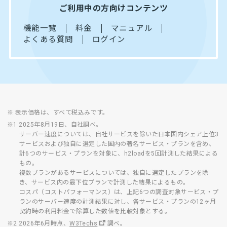
ご利用中の方向けコンテンツ
機能一覧
料金
マニュアル
よくある質問
ログイン
※ 表示価格は、すべて税込みです。
※1 2025年8月19日、自社調べ。
サーバー速度については、自社サービスを除いた日本国内シェア上位3
サービスおよび独自に選定した国内の著名サービス・プランを含め、
計6つのサービス・プランを対象に、h2loadを5回計測した結果による
もの。
複数プランがあるサービスについては、独自に選定したプランを除
き、サービス内の最下位プランで計測した結果によるもの。
コスパ（コストパフォーマンス）は、上記6つの調査対象サービス・プ
ランのサーバー速度の計測結果に対し、各サービス・プランの12ヶ月
契約時の利用料金で除算した数値を比較対象とする。
※2 2026年6月時点、
W3Techs
調べ。