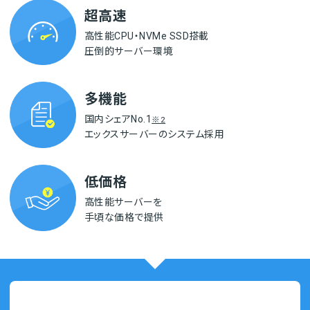
超高速
高性能CPU・NVMe SSD搭載
圧倒的サーバー環境
多機能
国内シェアNo.1
※2
エックスサーバーの
システム採用
低価格
高性能サーバーを
手頃な価格で提供