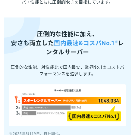
パ・性能ともに圧倒的No.1を目指しています。
圧倒的な性能に加え、
安さも両立した
国内最速&コスパNo.1
レ
※
ンタルサーバー
圧倒的な性能、対性能比で国内最安、業界No.1のコストパ
フォーマンスを追求します。
※2025年8月19日、自社調べ。