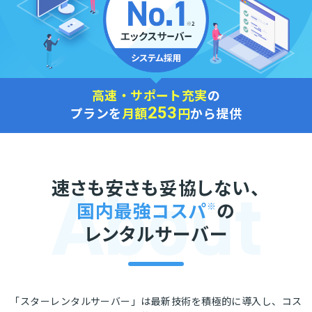
高速・サポート充実
の
253
プランを
月額
円
から提供
速さも安さも妥協しない、
国内最強コスパ
※
の
レンタルサーバー
「スターレンタルサーバー」は最新技術を積極的に導入し、コス