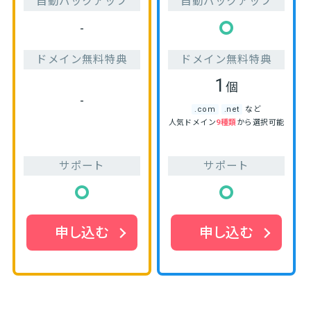
自動バックアップ
自動バックアップ
-
ドメイン無料特典
ドメイン無料特典
1
個
-
.com
.net
など
人気ドメイン
9種類
から選択可能
サポート
サポート
申し込む
申し込む