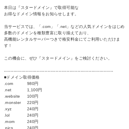
本日は『スタードメイン』で取得可能な
お得なドメイン情報をお知らせします。
当サービスでは、「.com」「.net」などの人気ドメインをはじめ
多数のドメインを種類豊富に取り揃えており、
高機能レンタルサーバーつきで格安料金にてご利用いただけま
す！
この機会に、ぜひ『スタードメイン』をご検討ください。
----------------------------------------------------------------------
■ドメイン取得価格
.com
980円
.net
1,100円
.website
100円
.monster
220円
.xyz
240円
.lol
240円
.mom
240円
.pics
240円