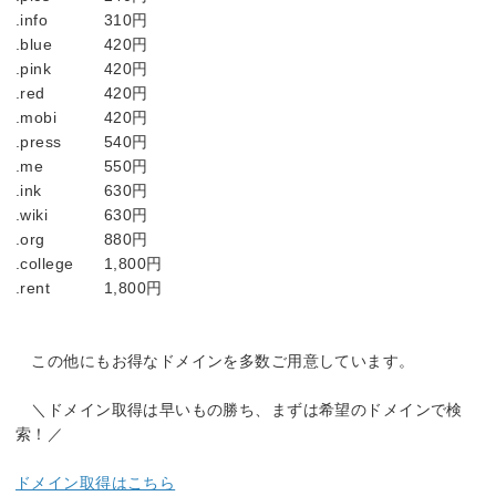
.info
310円
.blue
420円
.pink
420円
.red
420円
.mobi
420円
.press
540円
.me
550円
.ink
630円
.wiki
630円
.org
880円
.college
1,800円
.rent
1,800円
この他にもお得なドメインを多数ご用意しています。
＼ドメイン取得は早いもの勝ち、まずは希望のドメインで検
索！／
ドメイン取得はこちら