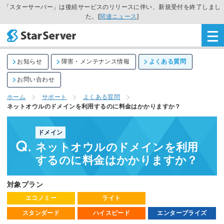
「スターサーバー」は後続サービスのリリースに伴い、新規受付を終了しまし
た。[
関連ニュース
]
お知らせ
障害・メンテナンス情報
よくある質問
お問い合わせ
ホーム
サポート
よくある質問
ネットオウルのドメインを利用するのに料金はかかりますか？
ドメイン
ネットオウルのドメインを利用
するのに料金はかかりますか？
対象プラン
エコノミー
ライト
スタンダード
ハイスピード
エンタープライズ