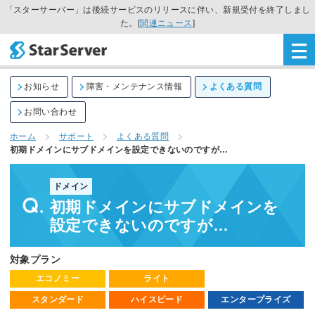
「スターサーバー」は後続サービスのリリースに伴い、新規受付を終了しまし
た。[
関連ニュース
]
お知らせ
障害・メンテナンス情報
よくある質問
お問い合わせ
ホーム
サポート
よくある質問
初期ドメインにサブドメインを設定できないのですが…
ドメイン
初期ドメインにサブドメインを
設定できないのですが…
対象プラン
エコノミー
ライト
スタンダード
ハイスピード
エンタープライズ