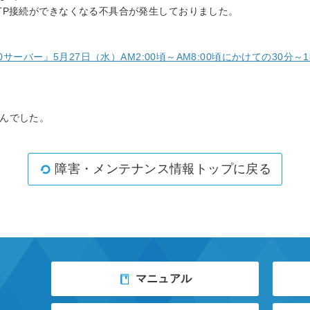
TP接続ができなくなる不具合が発生しておりました。
40サーバー』5月27日（水）AM2:00頃～AM8:00頃にかけての30
んでした。
障害・メンテナンス情報トップに戻る
マニュアル