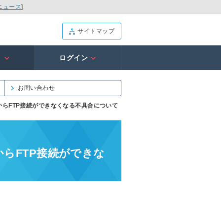
ニュース
]
サイトマップ
ト
ログイン
お問い合わせ
境からFTP接続ができなくなる不具合について
からFTP接続ができな