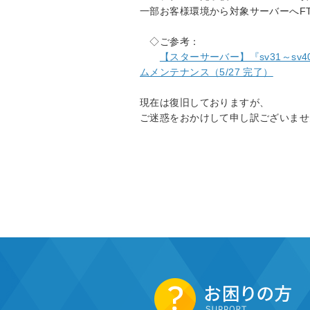
一部お客様環境から対象サーバーへF
◇ご参考：
【スターサーバー】『sv31～sv
ムメンテナンス（5/27 完了）
現在は復旧しておりますが、
ご迷惑をおかけして申し訳ございませ