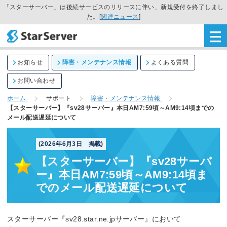
「スターサーバー」は後続サービスのリリースに伴い、新規受付を終了しまし
た。[
関連ニュース
]
お知らせ
障害・メンテナンス情報
よくある質問
お問い合わせ
ホーム
サポート
障害・メンテナンス情報
【スターサーバー】『sv28サーバー』本日AM7:59頃～AM9:14頃までの
メール配送遅延について
(2026年6月3日 掲載)
【スターサーバー】『sv28サーバ
ー』本日AM7:59頃～AM9:14頃ま
でのメール配送遅延について
スターサーバー『sv28.star.ne.jpサーバー』において