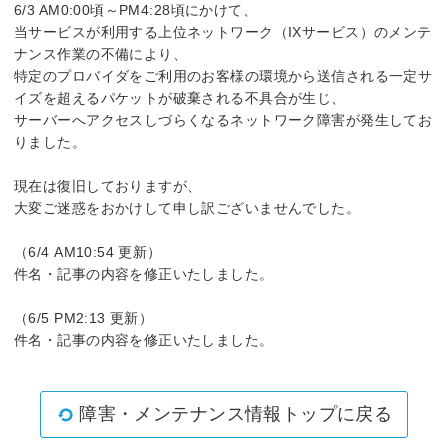
6/3 AM0:00頃～PM4:28頃にかけて、
当サービスが利用する上位ネットワーク（IXサービス）のメンテ
ナンス作業の不備により、
特定のプロバイダをご利用のお客様の環境から送信される一定サ
イズを超えるパケットが破棄される不具合が生じ、
サーバーへアクセスしづらくなるネットワーク障害が発生してお
りました。
現在は復旧しておりますが、
大変ご迷惑をおかけして申し訳ございませんでした。
（6/4 AM10:54 更新）
件名・記事の内容を修正いたしました。
（6/5 PM2:13 更新）
件名・記事の内容を修正いたしました。
障害・メンテナンス情報トップに戻る