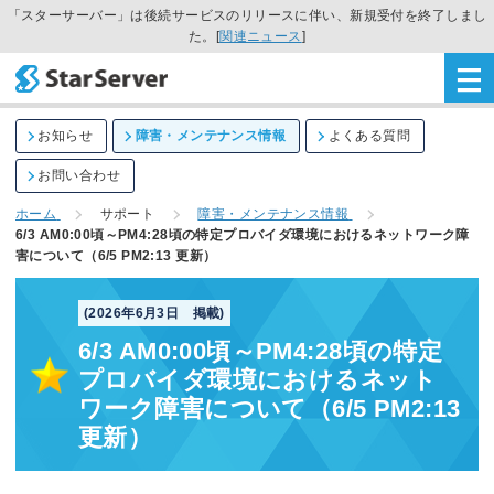
「スターサーバー」は後続サービスのリリースに伴い、新規受付を終了しまし
た。[
関連ニュース
]
お知らせ
障害・メンテナンス情報
よくある質問
お問い合わせ
ホーム
サポート
障害・メンテナンス情報
6/3 AM0:00頃～PM4:28頃の特定プロバイダ環境におけるネットワーク障
害について（6/5 PM2:13 更新）
(2026年6月3日 掲載)
6/3 AM0:00頃～PM4:28頃の特定
プロバイダ環境におけるネット
ワーク障害について（6/5 PM2:13
更新）