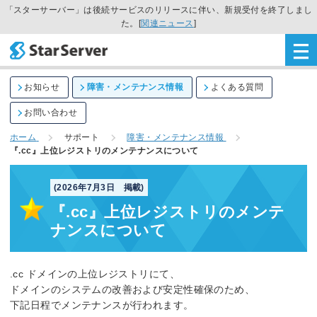
「スターサーバー」は後続サービスのリリースに伴い、新規受付を終了しまし
た。[
関連ニュース
]
お知らせ
障害・メンテナンス情報
よくある質問
お問い合わせ
ホーム
サポート
障害・メンテナンス情報
『.cc』上位レジストリのメンテナンスについて
(2026年7月3日 掲載)
『.cc』上位レジストリのメンテ
ナンスについて
.cc ドメインの上位レジストリにて、
ドメインのシステムの改善および安定性確保のため、
下記日程でメンテナンスが行われます。