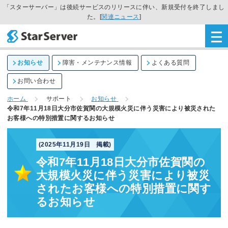
「スターサーバー」は後続サービスのリリースに伴い、新規受付を終了しまし
た。[
関連ニュース
]
お知らせ
障害・メンテナンス情報
よくある質問
お問い合わせ
ホーム
サポート
お知らせ
令和7年11月18日大分市佐賀関の大規模火災に伴う災害により被災された
お客様への特別措置に関するお知らせ
(2025年11月19日 掲載)
令和7年11月18日大分市佐賀関の
大規模火災に伴う災害により被災
されたお客様への特別措置に関す
るお知らせ