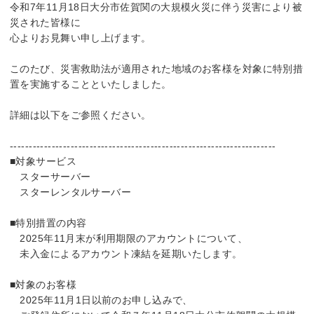
令和7年11月18日大分市佐賀関の大規模火災に伴う災害により被
災された皆様に
心よりお見舞い申し上げます。
このたび、災害救助法が適用された地域のお客様を対象に特別措
置を実施することといたしました。
詳細は以下をご参照ください。
----------------------------------------------------------------------
■対象サービス
スターサーバー
スターレンタルサーバー
■特別措置の内容
2025年11月末が利用期限のアカウントについて、
未入金によるアカウント凍結を延期いたします。
■対象のお客様
2025年11月1日以前のお申し込みで、