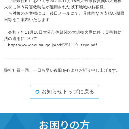
ご登録住所において令和７年11月18日大分市佐賀関の大規模
火災に伴う災害救助法が適用された以下地域のお客様。
※対象のお客様には、後日メールにて、具体的なお支払い期限
日等をご案内いたします
令和７年11月18日大分市佐賀関の大規模火災に伴う災害救助
法の適用について
https://www.bousai.go.jp/pdf/251119_siryo.pdf
----------------------------------------------------------------------
弊社社員一同、一日も早い復旧を心よりお祈り申し上げます。
お知らせトップに戻る