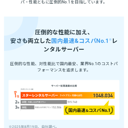
パ・性能ともに圧倒的No.1を目指しています。
圧倒的な性能に加え、
安さも両立した
国内最速&コスパNo.1
レ
※
ンタルサーバー
圧倒的な性能、対性能比で国内最安、業界No.1のコストパ
フォーマンスを追求します。
※2025年8月19日、自社調べ。