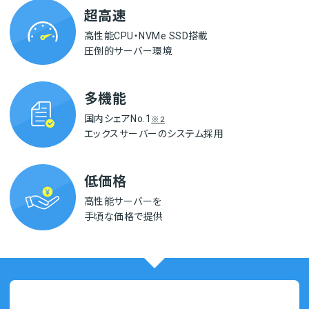
超高速
高性能CPU・NVMe SSD搭載
圧倒的サーバー環境
多機能
国内シェアNo.1
※2
エックスサーバーの
システム採用
低価格
高性能サーバーを
手頃な価格で提供