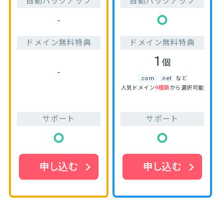
自動バックアップ
自動バックアップ
-
ドメイン無料特典
ドメイン無料特典
1
個
-
.com
.net
など
人気ドメイン
9種類
から選択可能
サポート
サポート
申し込む
申し込む