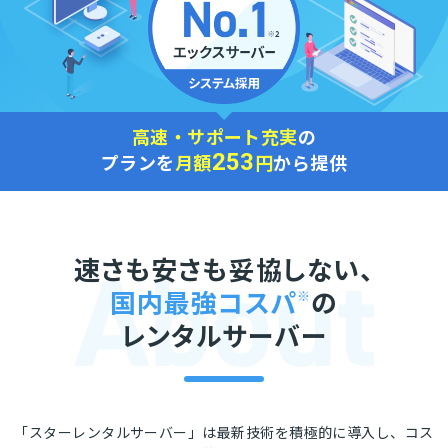
高速・サポート充実
の
253
プランを
月額
円
から提供
速さも安さも妥協しない、
国内最強コスパ
※
の
レンタルサーバー
「スターレンタルサーバー」は最新技術を積極的に導入し、コス