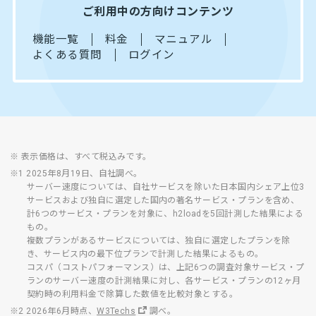
ご利用中の方向けコンテンツ
機能一覧
料金
マニュアル
よくある質問
ログイン
※ 表示価格は、すべて税込みです。
※1 2025年8月19日、自社調べ。
サーバー速度については、自社サービスを除いた日本国内シェア上位3
サービスおよび独自に選定した国内の著名サービス・プランを含め、
計6つのサービス・プランを対象に、h2loadを5回計測した結果による
もの。
複数プランがあるサービスについては、独自に選定したプランを除
き、サービス内の最下位プランで計測した結果によるもの。
コスパ（コストパフォーマンス）は、上記6つの調査対象サービス・プ
ランのサーバー速度の計測結果に対し、各サービス・プランの12ヶ月
契約時の利用料金で除算した数値を比較対象とする。
※2 2026年6月時点、
W3Techs
調べ。