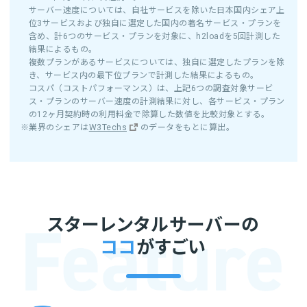
サーバー速度については、自社サービスを除いた日本国内シェア上
位3サービスおよび独自に選定した国内の著名サービス・プランを
含め、計6つのサービス・プランを対象に、h2loadを5回計測した
結果によるもの。
複数プランがあるサービスについては、独自に選定したプランを除
き、サービス内の最下位プランで計測した結果によるもの。
コスパ（コストパフォーマンス）は、上記6つの調査対象サービ
ス・プランのサーバー速度の計測結果に対し、各サービス・プラン
の12ヶ月契約時の利用料金で除算した数値を比較対象とする。
※業界のシェアは
W3Techs
のデータをもとに算出。
スターレンタルサーバーの
ココ
がすごい