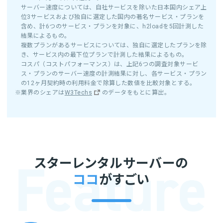
サーバー速度については、自社サービスを除いた日本国内シェア上
位3サービスおよび独自に選定した国内の著名サービス・プランを
含め、計6つのサービス・プランを対象に、h2loadを5回計測した
結果によるもの。
複数プランがあるサービスについては、独自に選定したプランを除
き、サービス内の最下位プランで計測した結果によるもの。
コスパ（コストパフォーマンス）は、上記6つの調査対象サービ
ス・プランのサーバー速度の計測結果に対し、各サービス・プラン
の12ヶ月契約時の利用料金で除算した数値を比較対象とする。
※業界のシェアは
W3Techs
のデータをもとに算出。
スターレンタルサーバーの
ココ
がすごい