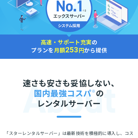
高速・サポート充実
の
253
プランを
月額
円
から提供
速さも安さも妥協しない、
国内最強コスパ
※
の
レンタルサーバー
「スターレンタルサーバー」は最新技術を積極的に導入し、コス