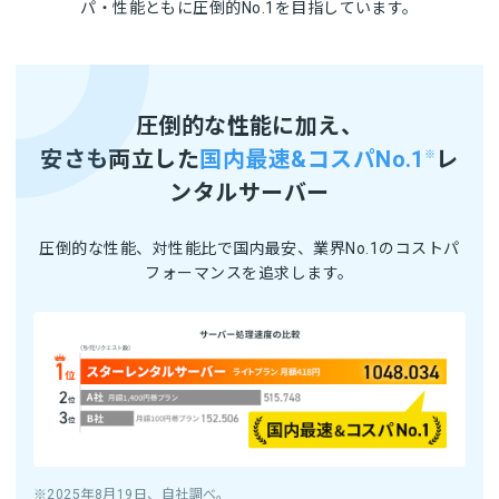
パ・性能ともに圧倒的No.1を目指しています。
圧倒的な性能に加え、
安さも両立した
国内最速&コスパNo.1
レ
※
ンタルサーバー
圧倒的な性能、対性能比で国内最安、業界No.1のコストパ
フォーマンスを追求します。
※2025年8月19日、自社調べ。