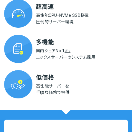
超高速
高性能CPU・NVMe SSD搭載
圧倒的サーバー環境
多機能
国内シェアNo.1
※2
エックスサーバーの
システム採用
低価格
高性能サーバーを
手頃な価格で提供