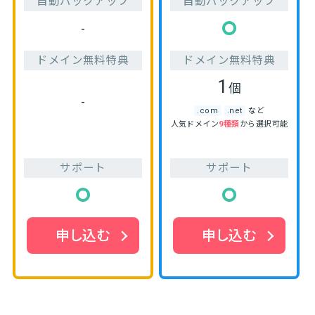
自動バックアップ
自動バックアップ
-
ドメイン無料特典
ドメイン無料特典
1
個
-
.com
.net
など
人気ドメイン
9種類
から選択可能
サポート
サポート
申し込む
申し込む