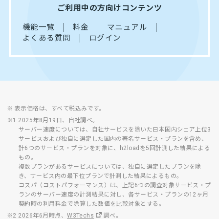
ご利用中の方向けコンテンツ
機能一覧
料金
マニュアル
よくある質問
ログイン
※ 表示価格は、すべて税込みです。
※1 2025年8月19日、自社調べ。
サーバー速度については、自社サービスを除いた日本国内シェア上位3
サービスおよび独自に選定した国内の著名サービス・プランを含め、
計6つのサービス・プランを対象に、h2loadを5回計測した結果による
もの。
複数プランがあるサービスについては、独自に選定したプランを除
き、サービス内の最下位プランで計測した結果によるもの。
コスパ（コストパフォーマンス）は、上記6つの調査対象サービス・プ
ランのサーバー速度の計測結果に対し、各サービス・プランの12ヶ月
契約時の利用料金で除算した数値を比較対象とする。
※2 2026年6月時点、
W3Techs
調べ。