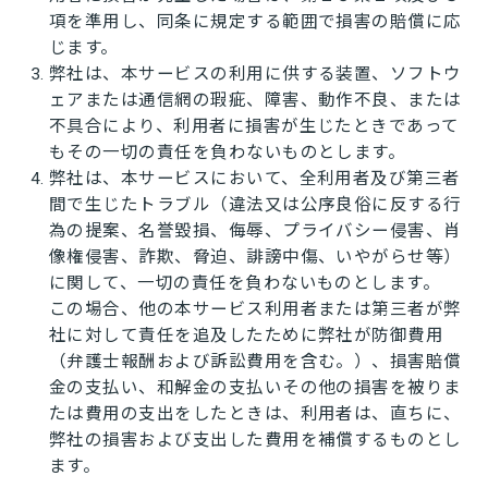
項を準用し、同条に規定する範囲で損害の賠償に応
じます。
弊社は、本サービスの利用に供する装置、ソフトウ
ェアまたは通信網の瑕疵、障害、動作不良、または
不具合により、利用者に損害が生じたときであって
もその一切の責任を負わないものとします。
弊社は、本サービスにおいて、全利用者及び第三者
間で生じたトラブル（違法又は公序良俗に反する行
為の提案、名誉毀損、侮辱、プライバシー侵害、肖
像権侵害、詐欺、脅迫、誹謗中傷、いやがらせ等）
に関して、一切の責任を負わないものとします。
この場合、他の本サービス利用者または第三者が弊
社に対して責任を追及したために弊社が防御費用
（弁護士報酬および訴訟費用を含む。）、損害賠償
金の支払い、和解金の支払いその他の損害を被りま
たは費用の支出をしたときは、利用者は、直ちに、
弊社の損害および支出した費用を補償するものとし
ます。