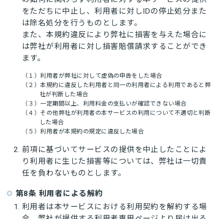
をただちに中止し、利用者に対しIDの停止処分また
は除名処分を行うものとします。
また、本規約違反により弊社に損害を与えた場合に
は弊社が利用者に対し損害賠償請求することができ
ます。
（１）利用者が弊社に対して虚偽の申告をした場合
（２）本規約に違反した利用者と同一の利用者による利用であると弊
社が判断した場合
（３）一定期間以上、利用料金の支払いが確認できない場合
（４）その他弊社が利用者の本サービスの利用について不適切と判断
した場合
（５）利用者が本規約の規定に違反した場合
前項に基づいてサービスの提供を中止したことによ
り利用者に生じた損害等については、弊社は一切責
任を負わないものとします。
第8条 利用者による解約
利用者は本サービスにおける利用契約を解約する場
合、弊社が提供する利用者専用ページより届け出る