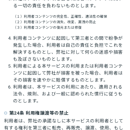
る一切の責任を負わないものとします。
（１）利用者コンテンツの完全性、正確性、適法性の確保
（２）利用者コンテンツの消失、改変、漏洩の防止
（３）利用者コンテンツの復元または修復
利用者コンテンツに起因して第三者との間で紛争が
発生した場合、利用者は自己の責任と負担でこれを
解決するものとし、弊社に対して何らの迷惑や損害
も及ぼさないものとします。
利用者による本サービスの利用または利用者コンテ
ンツに起因して弊社が損害を被った場合、利用者は
その損害を速やかに賠償するものとします。
利用者は、本サービスの利用にあたり、適用される
法令、規則、および一般に認められた慣行に従うも
のとします。
第24条 利用権譲渡等の禁止
利用者は、弊社の承諾なしに本サービスの利用者として
有する権利を第三者に転売、再販売、譲渡、使用、もし