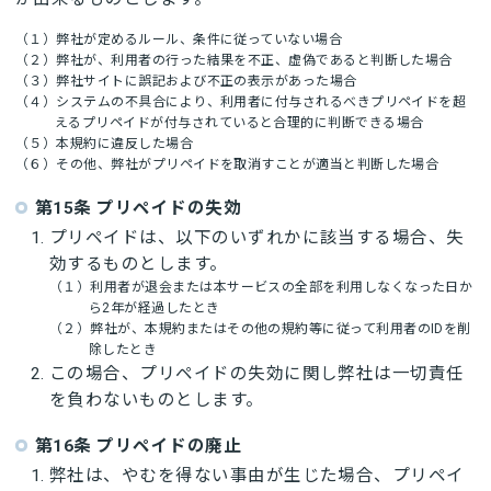
（１）弊社が定めるルール、条件に従っていない場合
（２）弊社が、利用者の行った結果を不正、虚偽であると判断した場合
（３）弊社サイトに誤記および不正の表示があった場合
（４）システムの不具合により、利用者に付与されるべきプリペイドを超
えるプリペイドが付与されていると合理的に判断できる場合
（５）本規約に違反した場合
（６）その他、弊社がプリペイドを取消すことが適当と判断した場合
第15条 プリペイドの失効
プリペイドは、以下のいずれかに該当する場合、失
効するものとします。
（１）利用者が退会または本サービスの全部を利用しなくなった日か
ら2年が経過したとき
（２）弊社が、本規約またはその他の規約等に従って利用者のIDを削
除したとき
この場合、プリペイドの失効に関し弊社は一切責任
を負わないものとします。
第16条 プリペイドの廃止
弊社は、やむを得ない事由が生じた場合、プリペイ