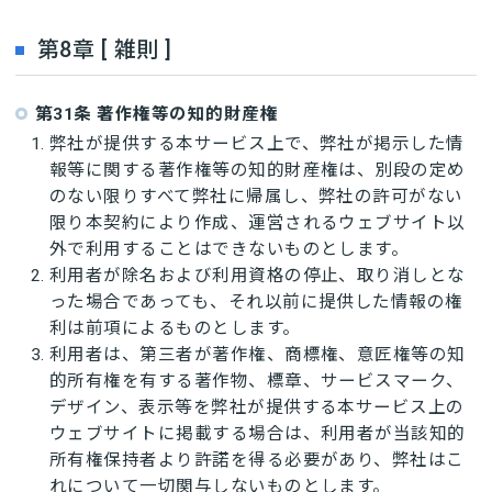
第8章 [ 雑則 ]
第31条 著作権等の知的財産権
弊社が提供する本サービス上で、弊社が掲示した情
報等に関する著作権等の知的財産権は、別段の定め
のない限りすべて弊社に帰属し、弊社の許可がない
限り本契約により作成、運営されるウェブサイト以
外で利用することはできないものとします。
利用者が除名および利用資格の停止、取り消しとな
った場合であっても、それ以前に提供した情報の権
利は前項によるものとします。
利用者は、第三者が著作権、商標権、意匠権等の知
的所有権を有する著作物、標章、サービスマーク、
デザイン、表示等を弊社が提供する本サービス上の
ウェブサイトに掲載する場合は、利用者が当該知的
所有権保持者より許諾を得る必要があり、弊社はこ
れについて一切関与しないものとします。