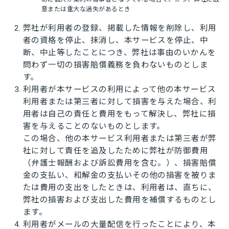
意または重大な過失があるとき
弊社が利用者の登録、掲載した情報を削除し、利用
者の資格を停止、抹消し、本サービスを停止、中
断、中止等したことにつき、弊社は事由のいかんを
問わず一切の損害賠償義務を負わないものとしま
す。
利用者が本サービスの利用によって他の本サービス
利用者または第三者に対して損害を与えた場合、利
用者は自己の責任と費用をもって解決し、弊社に損
害を与えることのないものとします。
この場合、他の本サービス利用者または第三者が弊
社に対して責任を追及したために弊社が防御費用
（弁護士報酬および訴訟費用を含む。）、損害賠償
金の支払い、和解金の支払いその他の損害を被りま
たは費用の支出をしたときは、利用者は、直ちに、
弊社の損害および支出した費用を補償するものとし
ます。
利用者がメールの大量配信を行ったことにより、本