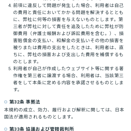
前項に違反して問題が発生した場合、利用者は自己
の費用と責任においてかかる問題を解決するととも
に、弊社に何等の損害を与えないものとします。第
三者が弊社に対して責任を追及したために弊社が防
御費用（弁護士報酬および訴訟費用を含む。）、損
害賠償金の支払い、和解金の支払いその他の損害を
被りまたは費用の支出をしたときは、利用者は、直
ちに、弊社の損害および支出した費用を補償するも
のとします。
利用者が自己が作成したウェブサイト等に関する著
作権を第三者に譲渡する場合、利用者は、当該第三
者をして本条に定める内容を承諾させるものとしま
す。
第32条 準拠法
本規約の成立、効力、履行および解釈に関しては、日本
国法が適用されるものとします。
第33条 協議および管轄裁判所