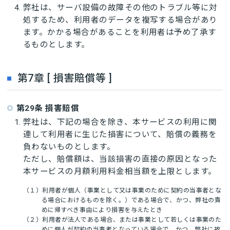
弊社は、サーバ設備の故障その他のトラブル等に対
処するため、利用者のデータを複写する場合があり
ます。かかる場合があることを利用者は予め了承す
るものとします。
第7章 [ 損害賠償等 ]
第29条 損害賠償
弊社は、下記の場合を除き、本サービスの利用に関
連して利用者に生じた損害について、賠償の義務を
負わないものとします。
ただし、賠償額は、当該損害の直接の原因となった
本サービスの月額利用料金相当額を上限とします。
（１）利用者が個人（事業として又は事業のために契約の当事者とな
る場合におけるものを除く。）である場合で、かつ、弊社の責
めに帰すべき事由により損害を与えたとき
（２）利用者が法人である場合、または事業として若しくは事業のた
めに個人が契約の当事者となっている場合で、かつ、弊社に故