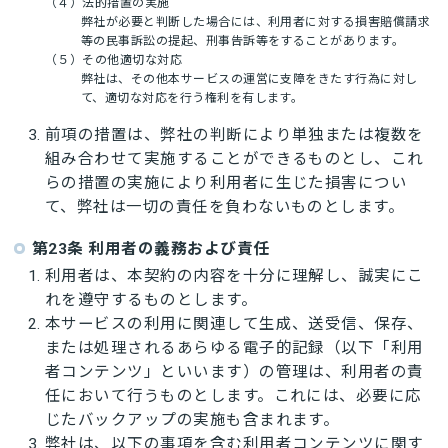
（４）法的措置の実施
弊社が必要と判断した場合には、利用者に対する損害賠償請求
等の民事訴訟の提起、刑事告訴等をすることがあります。
（５）その他適切な対応
弊社は、その他本サービスの運営に支障をきたす行為に対し
て、適切な対応を行う権利を有します。
前項の措置は、弊社の判断により単独または複数を
組み合わせて実施することができるものとし、これ
らの措置の実施により利用者に生じた損害につい
て、弊社は一切の責任を負わないものとします。
第23条 利用者の義務および責任
利用者は、本契約の内容を十分に理解し、誠実にこ
れを遵守するものとします。
本サービスの利用に関連して生成、送受信、保存、
または処理されるあらゆる電子的記録（以下「利用
者コンテンツ」といいます）の管理は、利用者の責
任において行うものとします。これには、必要に応
じたバックアップの実施も含まれます。
弊社は、以下の事項を含む利用者コンテンツに関す