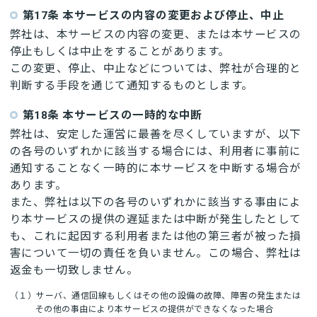
第17条 本サービスの内容の変更および停止、中止
弊社は、本サービスの内容の変更、または本サービスの
停止もしくは中止をすることがあります。
この変更、停止、中止などについては、弊社が合理的と
判断する手段を通じて通知するものとします。
第18条 本サービスの一時的な中断
弊社は、安定した運営に最善を尽くしていますが、以下
の各号のいずれかに該当する場合には、利用者に事前に
通知することなく一時的に本サービスを中断する場合が
あります。
また、弊社は以下の各号のいずれかに該当する事由によ
り本サービスの提供の遅延または中断が発生したとして
も、これに起因する利用者または他の第三者が被った損
害について一切の責任を負いません。この場合、弊社は
返金も一切致しません。
（１）サーバ、通信回線もしくはその他の設備の故障、障害の発生または
その他の事由により本サービスの提供ができなくなった場合