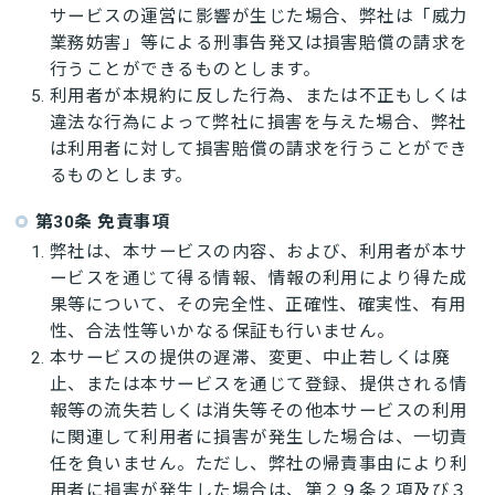
サービスの運営に影響が生じた場合、弊社は「威力
業務妨害」等による刑事告発又は損害賠償の請求を
行うことができるものとします。
利用者が本規約に反した行為、または不正もしくは
違法な行為によって弊社に損害を与えた場合、弊社
は利用者に対して損害賠償の請求を行うことができ
るものとします。
第30条 免責事項
弊社は、本サービスの内容、および、利用者が本サ
ービスを通じて得る情報、情報の利用により得た成
果等について、その完全性、正確性、確実性、有用
性、合法性等いかなる保証も行いません。
本サービスの提供の遅滞、変更、中止若しくは廃
止、または本サービスを通じて登録、提供される情
報等の流失若しくは消失等その他本サービスの利用
に関連して利用者に損害が発生した場合は、一切責
任を負いません。ただし、弊社の帰責事由により利
用者に損害が発生した場合は、第２９条２項及び３