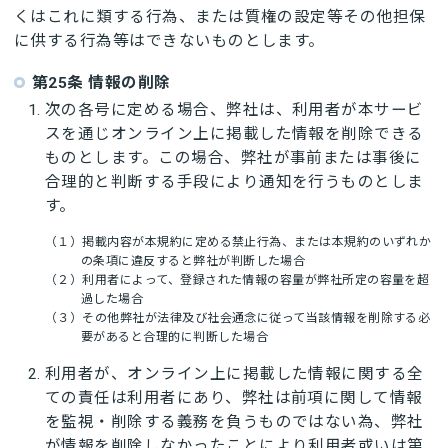
くはこれに類する行為、または質権の設定等その他担保
に供する行為等はできないものとします。
第25条 情報の削除
次の各号に定める場合、弊社は、利用者が本サービ
スを通じオンライン上に掲載した情報を削除できる
ものとします。この場合、弊社が事前または事後に
合理的と判断する手段により通知を行うものとしま
す。
（１）掲載内容が本規約に定める禁止行為、または本規約のいずれか
の条項に違反すると弊社が判断した場合
（２）利用者によって、登録された情報の容量が弊社所定の容量を超
過した場合
（３）その他弊社が法律及び社会通念に従って当該情報を削除する必
要があると合理的に判断した場合
利用者が、オンライン上に掲載した情報に関する全
ての責任は利用者にあり、弊社は前項に関して情報
を監視・削除する義務を負うものではない為、弊社
が情報を削除しなかったことにより利用者或いは第