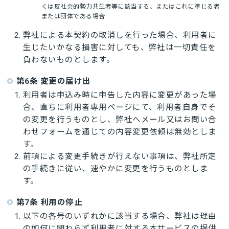
くは反社会的勢力共生者等に該当する、またはこれに準じる者
または団体である場合
弊社による本契約の取消しを行った場合、利用者に
生じたいかなる損害に対しても、弊社は一切責任を
負わないものとします。
第6条 変更の届け出
利用者は申込み時に申告した内容に変更があった場
合、直ちに利用者専用ページにて、利用者自身でそ
の変更を行うものとし、弊社へメール又はお問い合
わせフォームを通じての内容変更依頼は無効としま
す。
前項による変更手続きが行えない事項は、弊社所定
の手続きに従い、速やかに変更を行うものとしま
す。
第7条 利用の停止
以下の各号のいずれかに該当する場合、弊社は理由
の如何に関わらず利用者に対する本サービスの提供