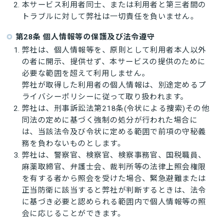
本サービス利用者同士、または利用者と第三者間の
トラブルに対して弊社は一切責任を負いません。
第28条 個人情報等の保護及び法令遵守
弊社は、個人情報等を、原則として利用者本人以外
の者に開示、提供せず、本サービスの提供のために
必要な範囲を超えて利用しません。
弊社が取得した利用者の個人情報は、別途定めるプ
ライバシーポリシーに従って取り扱われます。
弊社は、刑事訴訟法第218条(令状による捜索)その他
同法の定めに基づく強制の処分が行われた場合に
は、当該法令及び令状に定める範囲で前項の守秘義
務を負わないものとします。
弊社は、警察官、検察官、検察事務官、国税職員、
麻薬取締官、弁護士会、裁判所等の法律上照会権限
を有する者から照会を受けた場合、緊急避難または
正当防衛に該当すると弊社が判断するときは、法令
に基づき必要と認められる範囲内で個人情報等の照
会に応じることができます。