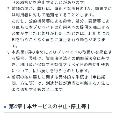
ドの取扱いを廃止することがあります。
前項の場合、弊社は、廃止となる日の1カ月前までに
は利用者に対して通知をすることとします。
ただし、公的機関等による命令、処分、要請等によ
り直ちに本プリペイドの利用者への提供を廃止する
必要が生じたと弊社が判断したときは、利用者に通
知を行うことなく直ちに廃止を行う場合がありま
す。
本条第1項の定めによりプリペイドの取扱いを廃止す
る場合、弊社は、資金決済法その他関係法令に基づ
き、利用者が保有する有償プリペイドの未使用残高
について、払い戻しを行うものとします。
前項の払い戻しに関する具体的な手続き（申出期
間、方法等）は、別途弊社が適当と判断する方法に
より通知するものとします。
第4章 [ 本サービスの中止・停止等 ]