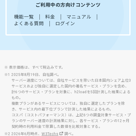
ご利用中の方向けコンテンツ
機能一覧
料金
マニュアル
よくある質問
ログイン
※ 表示価格は、すべて税込みです。
※1 2025年8月19日、自社調べ。
サーバー速度については、自社サービスを除いた日本国内シェア上位3
サービスおよび独自に選定した国内の著名サービス・プランを含め、
計6つのサービス・プランを対象に、h2loadを5回計測した結果による
もの。
複数プランがあるサービスについては、独自に選定したプランを除
き、サービス内の最下位プランで計測した結果によるもの。
コスパ（コストパフォーマンス）は、上記6つの調査対象サービス・プ
ランのサーバー速度の計測結果に対し、各サービス・プランの12ヶ月
契約時の利用料金で除算した数値を比較対象とする。
※2 2026年6月時点、
W3Techs
調べ。