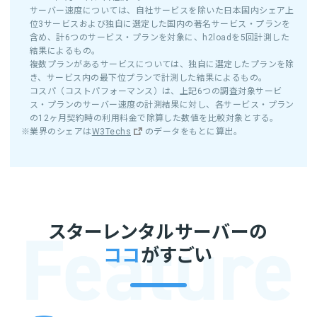
サーバー速度については、自社サービスを除いた日本国内シェア上
位3サービスおよび独自に選定した国内の著名サービス・プランを
含め、計6つのサービス・プランを対象に、h2loadを5回計測した
結果によるもの。
複数プランがあるサービスについては、独自に選定したプランを除
き、サービス内の最下位プランで計測した結果によるもの。
コスパ（コストパフォーマンス）は、上記6つの調査対象サービ
ス・プランのサーバー速度の計測結果に対し、各サービス・プラン
の12ヶ月契約時の利用料金で除算した数値を比較対象とする。
※業界のシェアは
W3Techs
のデータをもとに算出。
スターレンタルサーバーの
ココ
がすごい