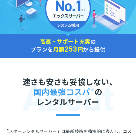
高速・サポート充実
の
253
プランを
月額
円
から提供
速さも安さも妥協しない、
国内最強コスパ
※
の
レンタルサーバー
「スターレンタルサーバー」は最新技術を積極的に導入し、コス