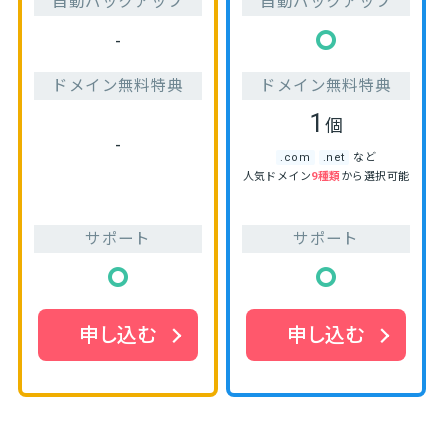
自動バックアップ
自動バックアップ
-
ドメイン無料特典
ドメイン無料特典
1
個
-
.com
.net
など
人気ドメイン
9種類
から選択可能
サポート
サポート
申し込む
申し込む