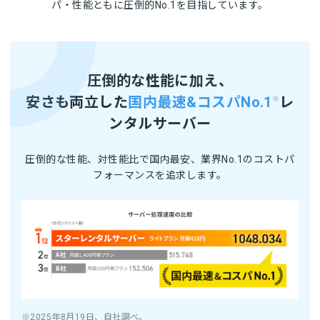
パ・性能ともに圧倒的No.1を目指しています。
圧倒的な性能に加え、
安さも両立した
国内最速&コスパNo.1
レ
※
ンタルサーバー
圧倒的な性能、対性能比で国内最安、業界No.1のコストパ
フォーマンスを追求します。
※2025年8月19日、自社調べ。