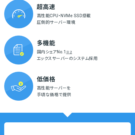
超高速
高性能CPU・NVMe SSD搭載
圧倒的サーバー環境
多機能
国内シェアNo.1
※2
エックスサーバーの
システム採用
低価格
高性能サーバーを
手頃な価格で提供