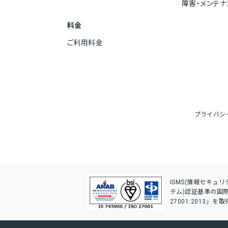
障害・メンテ
料金
ご利用料金
プライバシ
ISMS(情報セキュ
テム)認証基準の国際規
27001:2013」