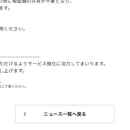
の際に秘密鍵の共有が不要となり、
ます。
照ください。
----------------------
ただけるようサービス強化に注力してまいります。
し上げます。
す。
めご了承ください。
ニュース一覧へ戻る