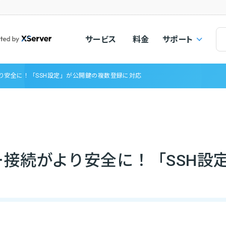
サービス
料金
サポート
り安全に！「SSH設定」が公開鍵の複数登録に対応
接続がより安全に！「SSH設