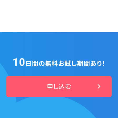
10
日間の無料お試し期間あり！
申し込む