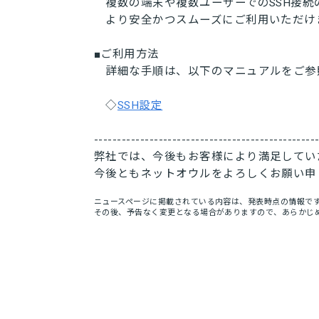
複数の端末や複数ユーザーでのSSH接続
より安全かつスムーズにご利用いただけ
■ご利用方法
詳細な手順は、以下のマニュアルをご参
◇
SSH設定
------------------------------------------------
弊社では、今後もお客様により満足してい
今後ともネットオウルをよろしくお願い申
ニュースページに掲載されている内容は、発表時点の情報で
その後、予告なく変更となる場合がありますので、あらかじ