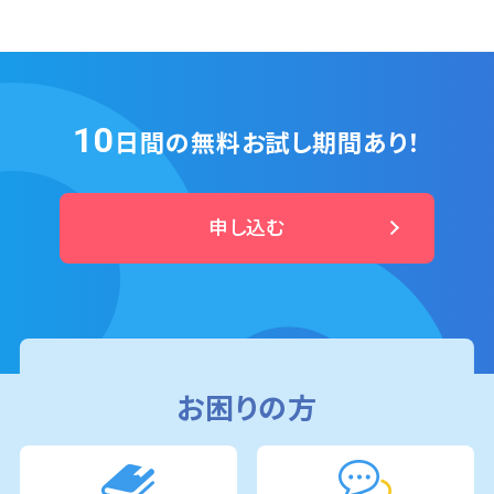
10
日間の無料お試し期間あり！
申し込む
お困りの方