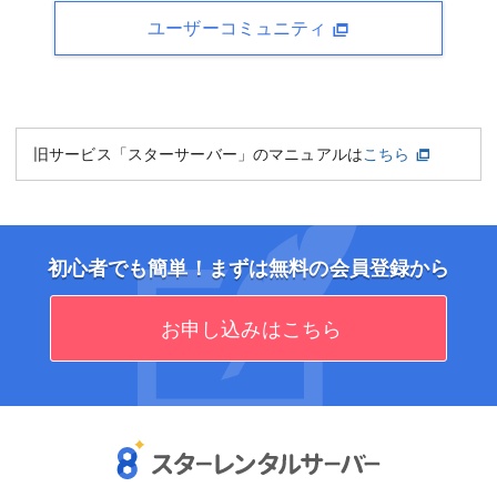
ユーザーコミュニティ
旧サービス「スターサーバー」のマニュアルは
こちら
初心者でも簡単！まずは無料の会員登録から
お申し込みはこちら