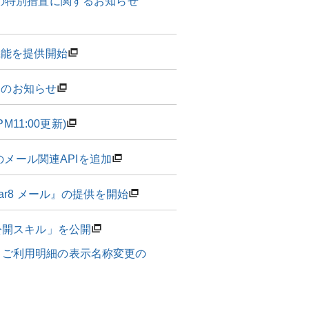
の特別措置に関するお知らせ
」機能を提供開始
加のお知らせ
11:00更新)
のメール関連APIを追加
r8 メール』の提供を開始
公開スキル」を公開
ドご利用明細の表示名称変更の