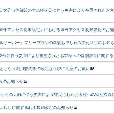
18日大分市佐賀関の大規模火災に伴う災害により被災されたお
の国外アクセス制限設定」における国外アクセス制限強化のお
ルサーバー』フリープランの新規お申し込み受付終了のお知
22号に伴う災害により被災されたお客様への特別措置に関する
ともなう利用規約等の改定ならびに同意のお願い
」導入のお知らせ
2日からの大雨に伴う災害により被災されたお客様への特別措置
い戻しに関する利用規約改定のお知らせ