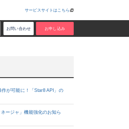
サービスサイトはこちら
お問い合わせ
お申し込み
可能に！「Star8 API」の
マネージャ」機能強化のお知ら