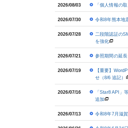
2026/08/03
「個人情報の取り
2026/07/30
令和8年熊本地
2026/07/28
二段階認証のSM
を強化
2026/07/21
参照期間の延長
2026/07/19
【重要】WordP
せ（8/6 追記）
2026/07/16
「Star8 A
追加
2026/07/13
令和8年7月滋