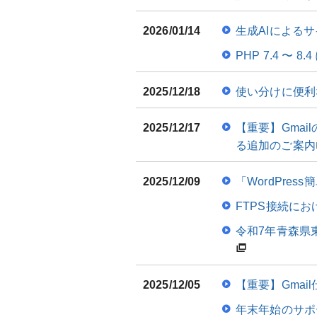
2026/01/14
生成AIによる
PHP 7.4 〜
2025/12/18
使い分けに便利
2025/12/17
【重要】Gma
る追加のご案内
2025/12/09
「WordPres
FTPS接続にお
令和7年青森県
2025/12/05
【重要】Gma
年末年始のサポ