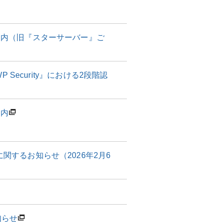
案内（旧『スターサーバー』ご
Security』における2段階認
案内
関するお知らせ（2026年2月6
知らせ