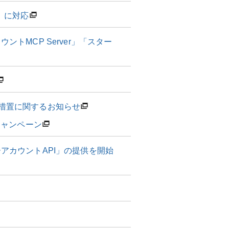
0）に対応
トMCP Server」「スター
措置に関するお知らせ
援キャンペーン
アカウントAPI」の提供を開始