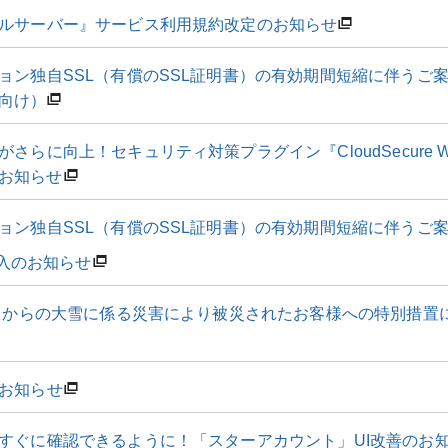
ルサーバー』サービス利用規約改定のお知らせ
ョン独自SSL（有償のSSL証明書）の有効期間短縮に伴うご
向け）
さらに向上！セキュリティ対策プラグイン『CloudSecure WP 
お知らせ
ョン独自SSL（有償のSSL証明書）の有効期間短縮に伴うご
」導入のお知らせ
1日からの大雪に係る災害により被災されたお客様への特別措置に
お知らせ
すぐに確認できるように！「スターアカウント」UI改善のお