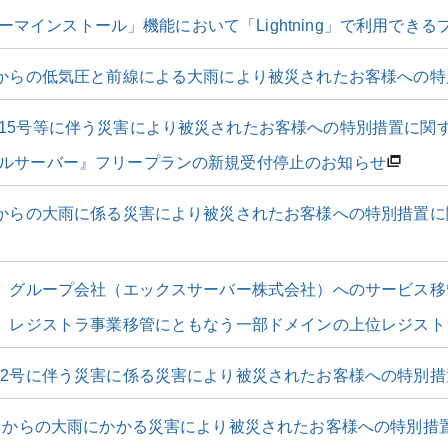
ssテーマインストール」機能において「Lightning」で利用でき
日からの低気圧と前線による大雨により被災されたお客様への
15号等に伴う災害により被災されたお客様への特別措置に関
ルサーバー』フリープランの新規受付停止のお知らせ
日からの大雨に係る災害により被災されたお客様への特別措置に関
施》グループ会社（エックスサーバー株式会社）へのサービス
施》レジストラ事業移管にともなう一部ドメインの上位レジス
12号に伴う災害に係る災害により被災されたお客様への特別
0日からの大雨にかかる災害により被災されたお客様への特別措