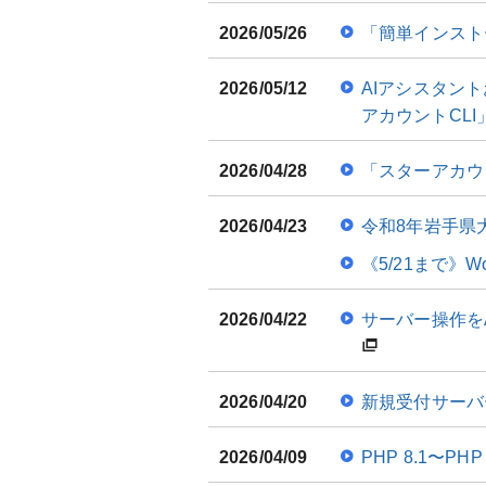
2026/05/26
「簡単インストー
2026/05/12
AIアシスタン
アカウントCL
2026/04/28
「スターアカウン
2026/04/23
令和8年岩手県
《5/21まで》
2026/04/22
サーバー操作を
2026/04/20
新規受付サーバーに
2026/04/09
PHP 8.1〜PH