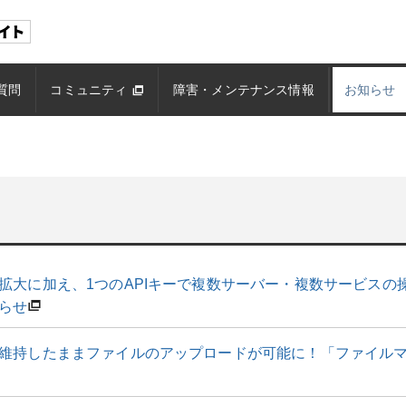
質問
コミュニティ
障害・メンテナンス情報
お知らせ
大に加え、1つのAPIキーで複数サーバー・複数サービスの操作が
らせ
維持したままファイルのアップロードが可能に！「ファイル