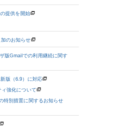
能の提供を開始
追加のお知らせ
ザ版Gmailでの利用継続に関す
s最新版（6.9）に対応
リティ強化について
の特別措置に関するお知らせ