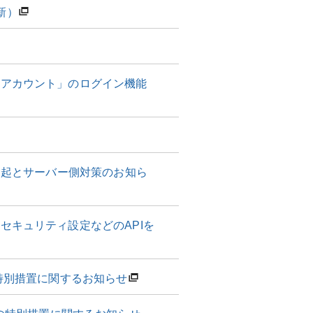
新）
r8アカウント」のログイン機能
る注意喚起とサーバー側対策のお知ら
種セキュリティ設定などのAPIを
特別措置に関するお知らせ