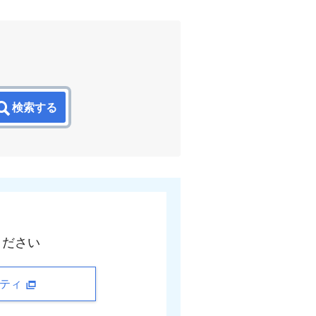
検索する
ください
ニティ