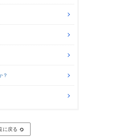
か？
覧に戻る