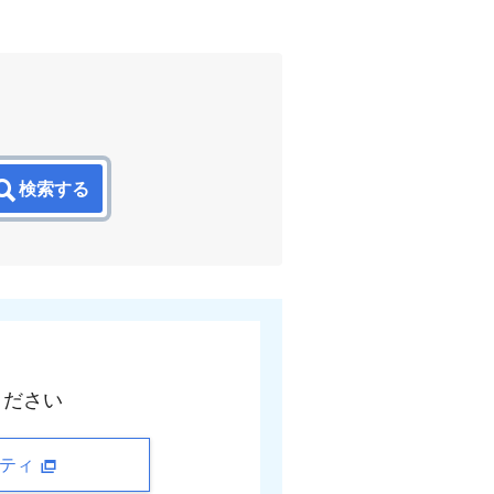
検索する
ください
ニティ