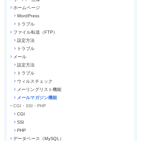
ホームページ
WordPress
トラブル
ファイル転送（FTP）
設定方法
トラブル
メール
設定方法
トラブル
ウィルスチェック
メーリングリスト機能
メールマガジン機能
CGI・SSI・PHP
CGI
SSI
PHP
データベース（MySQL）