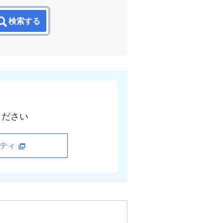
検索する
ください
ニティ