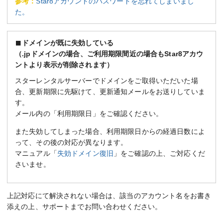
参考：
Star8アカウントのパスワードを忘れてしまいまし
た。
ドメインが既に失効している
（.jpドメインの場合、ご利用期限間近の場合もStar8アカウ
ントより表示が削除されます）
スターレンタルサーバーでドメインをご取得いただいた場
合、更新期限に先駆けて、更新通知メールをお送りしていま
す。
メール内の「利用期限日」をご確認ください。
また失効してしまった場合、利用期限日からの経過日数によ
って、その後の対応が異なります。
マニュアル「
失効ドメイン復旧
」をご確認の上、ご対応くだ
さいませ。
上記対応にて解決されない場合は、該当のアカウント名をお書き
添えの上、サポートまでお問い合わせください。