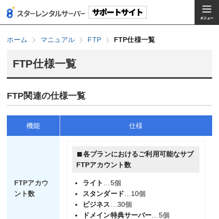
ホーム
マニュアル
FTP
FTP仕様一覧
FTP仕様一覧
FTP関連の仕様一覧
機能
仕様
各プランにおけるご利用可能なサブ
FTPアカウント数
FTPアカウ
ライト
…5個
ント数
スタンダード
…10個
ビジネス
…30個
ドメイン特典サーバー
…5個