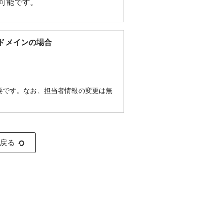
が可能です。
.ed.jp）ドメインの場合
要です。なお、担当者情報の変更は無
に戻る