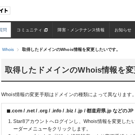
質問
コミュニティ
障害・メンテナンス情報
お知らせ
Whois
取得したドメインのWhois情報を変更したいです。
取得したドメインのWhois情報を
Whois情報の変更手順はドメインの種類によって異なりま
.com / .net / .org / .info / .biz / .jp / 都道府県.jp
Star8アカウントへログインし、Whois情報を変更し
ーダーメニューをクリックします。