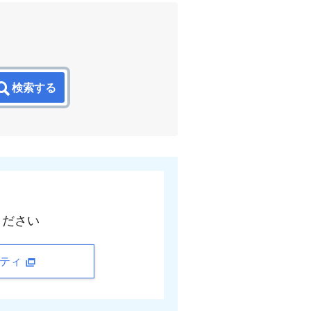
検索する
ください
ニティ