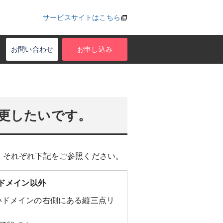
サービスサイトはこちら
お問い合わせ
お申し込み
変更したいです。
す。それぞれ下記をご参照ください。
 などのJPドメイン以外
たいドメインの右側にある縦三点リ