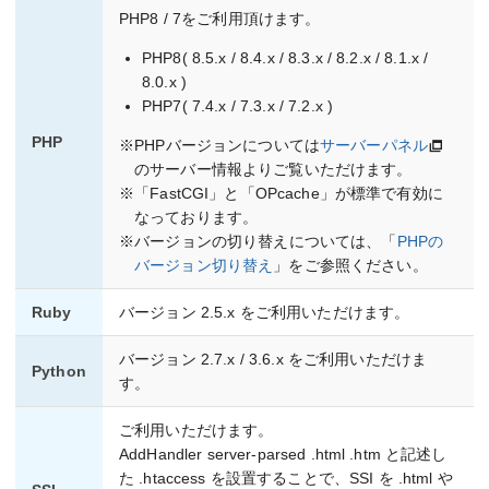
PHP8 / 7をご利用頂けます。
PHP8( 8.5.x / 8.4.x / 8.3.x / 8.2.x / 8.1.x /
8.0.x )
PHP7( 7.4.x / 7.3.x / 7.2.x )
PHP
※PHPバージョンについては
サーバーパネル
のサーバー情報よりご覧いただけます。
※「FastCGI」と「OPcache」が標準で有効に
なっております。
※バージョンの切り替えについては、「
PHPの
バージョン切り替え
」をご参照ください。
Ruby
バージョン 2.5.x をご利用いただけます。
バージョン 2.7.x / 3.6.x をご利用いただけま
Python
す。
ご利用いただけます。
AddHandler server-parsed .html .htm と記述し
た .htaccess を設置することで、SSI を .html や