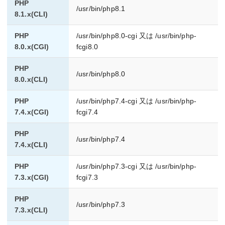
PHP
/usr/bin/php8.1
8.1.x(CLI)
PHP
/usr/bin/php8.0-cgi 又は /usr/bin/php-
8.0.x(CGI)
fcgi8.0
PHP
/usr/bin/php8.0
8.0.x(CLI)
PHP
/usr/bin/php7.4-cgi 又は /usr/bin/php-
7.4.x(CGI)
fcgi7.4
PHP
/usr/bin/php7.4
7.4.x(CLI)
PHP
/usr/bin/php7.3-cgi 又は /usr/bin/php-
7.3.x(CGI)
fcgi7.3
PHP
/usr/bin/php7.3
7.3.x(CLI)