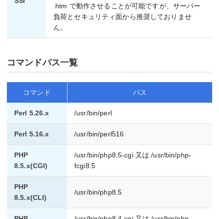
SSI
.htm で動作させることが可能ですが、サーバー
負荷とセキュリティ面から推奨しておりませ
ん。
コマンドパス一覧
コマンド
パス
Perl 5.26.x
/usr/bin/perl
Perl 5.16.x
/usr/bin/perl516
PHP
/usr/bin/php8.5-cgi 又は /usr/bin/php-
8.5.x(CGI)
fcgi8.5
PHP
/usr/bin/php8.5
8.5.x(CLI)
PHP
/usr/bin/php8.4-cgi 又は /usr/bin/php-