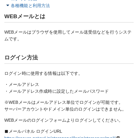
各種機能と利用方法
WEBメールとは
WEBメールはブラウザを使用してメール送受信などを行うシステ
ムです。
ログイン方法
ログイン時に使用する情報は以下です。
・メールアドレス
・メールアドレス作成時に設定したメールパスワード
※WEBメールはメールアドレス単位でログインが可能です。
サーバーアカウントやドメイン単位のログインはできません。
WEBメールのログインフォームよりログインしてください。
メールパネル ログインURL
https://secure.netowl.jp/starapanel/login/starserver/mail/