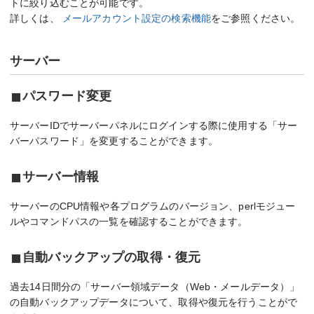
トに絞り込むことが可能です。
詳しくは、
メールアカウント設定の検索機能
をご参照ください。
サーバー
パスワード変更
サーバーIDでサーバーパネルにログインする際に使用する「サー
バーパスワード」を変更することができます。
サーバー情報
サーバーのCPU情報や各プログラムのバージョン、perlモジュー
ルやコマンドパスの一覧を確認することができます。
自動バックアップの取得・復元
過去14日間分の「サーバー領域データ（Web・メールデータ）」
の自動バックアップデータについて、取得や復元を行うことがで