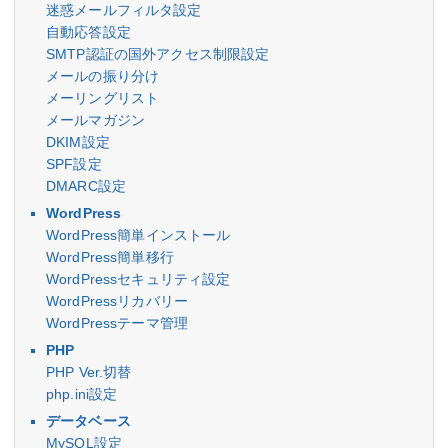
迷惑メールフィルタ設定
自動応答設定
SMTP認証の国外アクセス制限設定
メールの振り分け
メーリングリスト
メールマガジン
DKIM設定
SPF設定
DMARC設定
WordPress
WordPress簡単インストール
WordPress簡単移行
WordPressセキュリティ設定
WordPressリカバリー
WordPressテーマ管理
PHP
PHP Ver.切替
php.ini設定
データベース
MySQL設定