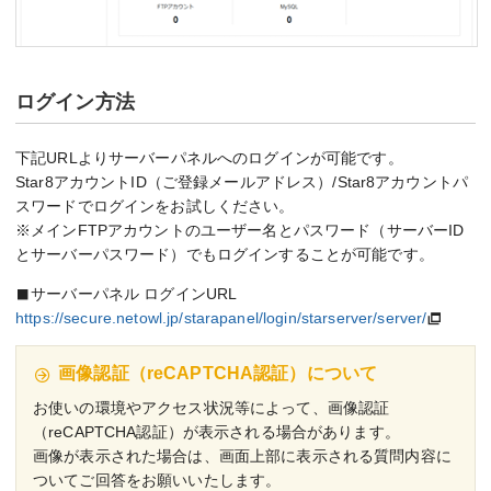
ログイン方法
下記URLよりサーバーパネルへのログインが可能です。
Star8アカウントID（ご登録メールアドレス）/Star8アカウントパ
スワードでログインをお試しください。
※メインFTPアカウントのユーザー名とパスワード（サーバーID
とサーバーパスワード）でもログインすることが可能です。
サーバーパネル ログインURL
https://secure.netowl.jp/starapanel/login/starserver/server/
画像認証（reCAPTCHA認証）について
お使いの環境やアクセス状況等によって、画像認証
（reCAPTCHA認証）が表示される場合があります。
画像が表示された場合は、画面上部に表示される質問内容に
ついてご回答をお願いいたします。