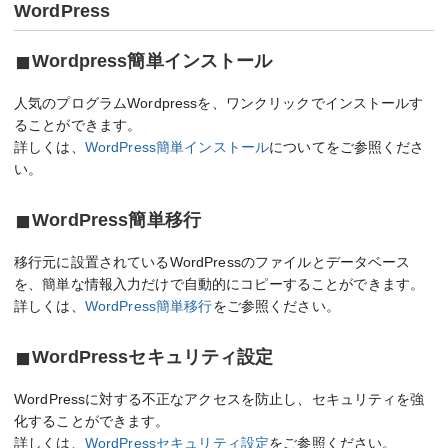
WordPress
Wordpress簡単インストール
人気のプログラムWordpressを、ワンクリックでインストールす
ることができます。
詳しくは、
WordPress簡単インストール
についてをご参照くださ
い。
WordPress簡単移行
移行元に設置されているWordPressのファイルとデータベース
を、簡単な情報入力だけで自動的にコピーすることができます。
詳しくは、
WordPress簡単移行
をご参照ください。
WordPressセキュリティ設定
WordPressに対する不正なアクセスを防止し、セキュリティを強
化することができます。
詳しくは、
WordPressセキュリティ設定
をご参照ください。