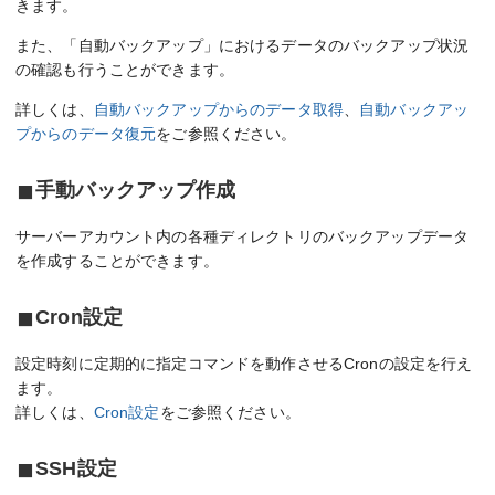
きます。
また、「自動バックアップ」におけるデータのバックアップ状況
の確認も行うことができます。
詳しくは、
自動バックアップからのデータ取得
、
自動バックアッ
プからのデータ復元
をご参照ください。
手動バックアップ作成
サーバーアカウント内の各種ディレクトリのバックアップデータ
を作成することができます。
Cron設定
設定時刻に定期的に指定コマンドを動作させるCronの設定を行え
ます。
詳しくは、
Cron設定
をご参照ください。
SSH設定