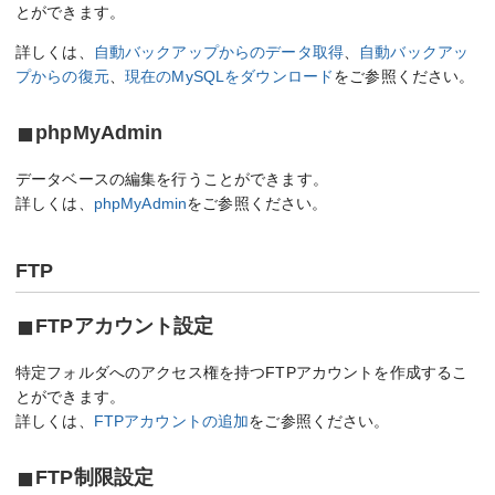
とができます。
詳しくは、
自動バックアップからのデータ取得
、
自動バックアッ
プからの復元
、
現在のMySQLをダウンロード
をご参照ください。
phpMyAdmin
データベースの編集を行うことができます。
詳しくは、
phpMyAdmin
をご参照ください。
FTP
FTPアカウント設定
特定フォルダへのアクセス権を持つFTPアカウントを作成するこ
とができます。
詳しくは、
FTPアカウントの追加
をご参照ください。
FTP制限設定