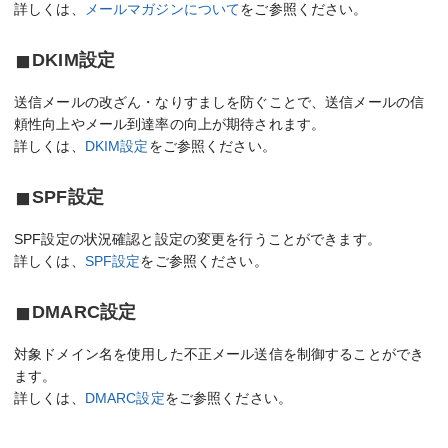
詳しくは、
メールマガジンについて
をご参照ください。
DKIM設定
送信メールの改ざん・なりすましを防ぐことで、送信メールの信
頼性向上やメール到達率の向上が期待されます。
詳しくは、
DKIM設定
をご参照ください。
SPF設定
SPF設定の状況確認と設定の変更を行うことができます。
詳しくは、
SPF設定
をご参照ください。
DMARC設定
対象ドメイン名を使用した不正メール送信を制御することができ
ます。
詳しくは、
DMARC設定
をご参照ください。