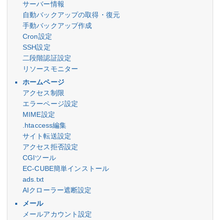
サーバー情報
自動バックアップの取得・復元
手動バックアップ作成
Cron設定
SSH設定
二段階認証設定
リソースモニター
ホームページ
アクセス制限
エラーページ設定
MIME設定
.htaccess編集
サイト転送設定
アクセス拒否設定
CGIツール
EC-CUBE簡単インストール
ads.txt
AIクローラー遮断設定
メール
メールアカウント設定