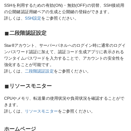
SSHを利用するための有効(ON)・無効(OFF)の切替、SSH接続用
の公開鍵認証用鍵ペアの生成と公開鍵の登録ができます。
詳しくは、
SSH設定
をご参照ください。
二段階認証設定
Star8アカウント、サーバーパネルへのログイン時に通常のログイ
ンパスワード認証に加えて、認証コード生成アプリに表示される
ワンタイムパスワードを入力することで、アカウントの安全性を
強化することが可能です。
詳しくは、
二段階認証設定
をご参照ください。
リソースモニター
CPUやメモリ、転送量の使用状況や負荷状況を確認することがで
きます。
詳しくは、
リソースモニター
をご参照ください。
ホームページ