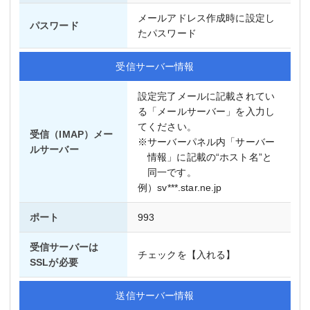
メールアドレス作成時に設定し
パスワード
たパスワード
受信サーバー情報
設定完了メールに記載されてい
る「メールサーバー」を入力し
てください。
受信（IMAP）メー
※サーバーパネル内「サーバー
ルサーバー
情報」に記載の“ホスト名”と
同一です。
例）sv***.star.ne.jp
ポート
993
受信サーバーは
チェックを【入れる】
SSLが必要
送信サーバー情報