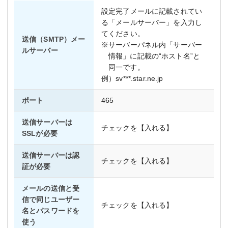
設定完了メールに記載されてい
る「メールサーバー」を入力し
てください。
送信（SMTP）メー
※サーバーパネル内「サーバー
ルサーバー
情報」に記載の“ホスト名”と
同一です。
例）sv***.star.ne.jp
ポート
465
送信サーバーは
チェックを【入れる】
SSLが必要
送信サーバーは認
チェックを【入れる】
証が必要
メールの送信と受
信で同じユーザー
チェックを【入れる】
名とパスワードを
使う