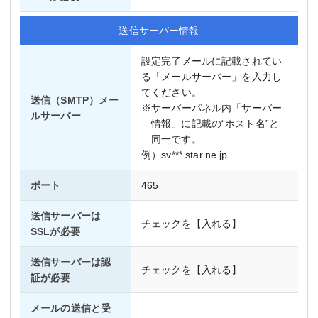
送信サーバー情報
設定完了メールに記載されてい
る「メールサーバー」を入力し
てください。
送信（SMTP）メー
※サーバーパネル内「サーバー
ルサーバー
情報」に記載の“ホスト名”と
同一です。
例）sv***.star.ne.jp
ポート
465
送信サーバーは
チェックを【入れる】
SSLが必要
送信サーバーは認
チェックを【入れる】
証が必要
メールの送信と受