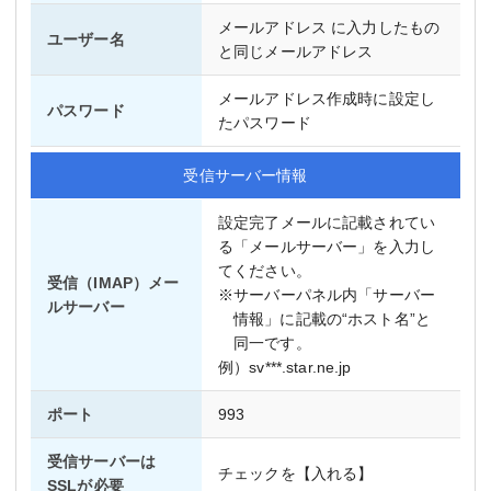
メールアドレス に入力したもの
ユーザー名
と同じメールアドレス
メールアドレス作成時に設定し
パスワード
たパスワード
受信サーバー情報
設定完了メールに記載されてい
る「メールサーバー」を入力し
てください。
受信（IMAP）メー
※サーバーパネル内「サーバー
ルサーバー
情報」に記載の“ホスト名”と
同一です。
例）sv***.star.ne.jp
ポート
993
受信サーバーは
チェックを【入れる】
SSLが必要