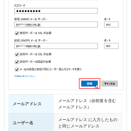
メールアドレス（@前後を含む
メールアドレス
メールアドレス）
メールアドレス に入力したもの
ユーザー名
と同じメールアドレス