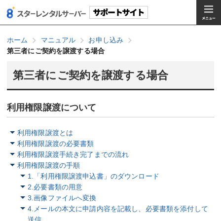
ホーム
マニュアル
お申し込み
第三者にご契約を譲渡する場合
第三者にご契約を譲渡する場合
利用権限譲渡について
利用権限譲渡とは
利用権限譲渡の必要書類
利用権限譲渡手続き完了までの流れ
利用権限譲渡の手順
1.「利用権限譲渡申込書」のダウンロード
2.必要書類の用意
3.画像ファイルへ変換
4.メールの本文に申請内容を記載し、必要書類を添付して
送信