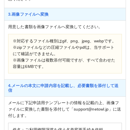
3.画像ファイルへ変換
用意した書類を画像ファイルへ変換してください。
※対応するファイル種別はgif、png、jpeg、webpです。
※zipファイルなどの圧縮ファイルやpdfは、当サポート
にて確認ができません。
※画像ファイルは複数添付可能ですが、すべて合わせた
容量は6MBです。
4.メールの本文に申請内容を記載し、必要書類を添付して送
信
メールに下記申請用テンプレートの情報を記載の上、画像フ
ァイルに変換した書類を添付して「support@netowl.jp」に送
付します。
件名：ご利用権限譲渡を伴う名義変更手続き依頼