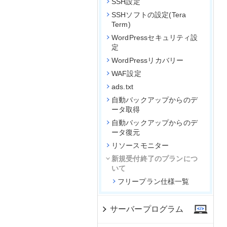
SSH設定
SSHソフトの設定(Tera
Term)
WordPressセキュリティ設
定
WordPressリカバリー
WAF設定
ads.txt
自動バックアップからのデ
ータ取得
自動バックアップからのデ
ータ復元
リソースモニター
新規受付終了のプランにつ
いて
フリープラン仕様一覧
サーバープログラム