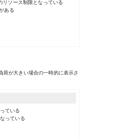
位のリソース制限となっている
りがある
の負荷が大きい場合の一時的に表示さ
かっている
となっている