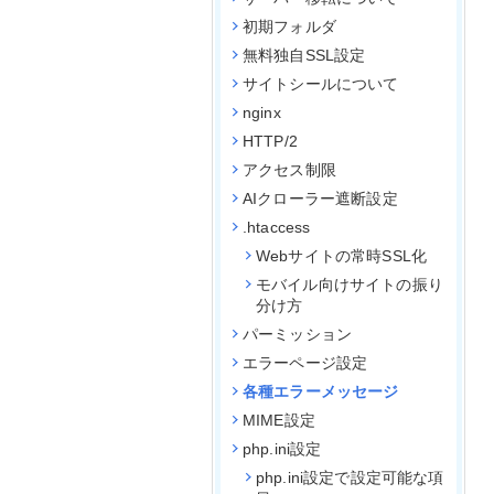
初期フォルダ
無料独自SSL設定
サイトシールについて
nginx
HTTP/2
アクセス制限
AIクローラー遮断設定
.htaccess
Webサイトの常時SSL化
モバイル向けサイトの振り
分け方
パーミッション
エラーページ設定
各種エラーメッセージ
MIME設定
php.ini設定
php.ini設定で設定可能な項