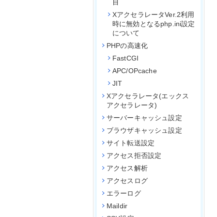
目
XアクセラレータVer.2利用
時に無効となるphp.ini設定
について
PHPの高速化
FastCGI
APC/OPcache
JIT
Xアクセラレータ(エックス
アクセラレータ)
サーバーキャッシュ設定
ブラウザキャッシュ設定
サイト転送設定
アクセス拒否設定
アクセス解析
アクセスログ
エラーログ
Maildir