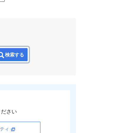
検索する
ください
ニティ