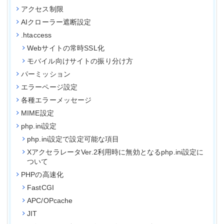
アクセス制限
AIクローラー遮断設定
.htaccess
Webサイトの常時SSL化
モバイル向けサイトの振り分け方
パーミッション
エラーページ設定
各種エラーメッセージ
MIME設定
php.ini設定
php.ini設定で設定可能な項目
XアクセラレータVer.2利用時に無効となるphp.ini設定に
ついて
PHPの高速化
FastCGI
APC/OPcache
JIT