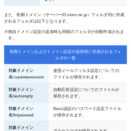
また、初期ドメイン（サーバーID.stars.ne.jp）フォルダ内に作成
されるフォルダは以下となります。
※独自ドメイン設定の追加時も同様のフォルダが自動作成されま
す。
初期ドメインおよびドメイン設定の追加時に作成されるフォ
ルダの一覧
対象ドメイン
迷惑メールフィルタ設定についての
名/.spamassassin
ファイルが保存されます。
対象ドメイン
自動応答設定についてのファイルが
名/autoreply
保存されます。
対象ドメイン
Basic認証のパスワード設定ファイル
名/htpasswd
が保存されます。
対象ドメイン
アクセスログが保存されます。