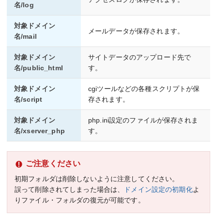
名/log
対象ドメイン
メールデータが保存されます。
名/mail
対象ドメイン
サイトデータのアップロード先で
名/public_html
す。
対象ドメイン
cgiツールなどの各種スクリプトが保
名/script
存されます。
対象ドメイン
php.ini設定のファイルが保存されま
名/xserver_php
す。
ご注意ください
初期フォルダは削除しないように注意してください。
誤って削除されてしまった場合は、
ドメイン設定の初期化
よ
りファイル・フォルダの復元が可能です。