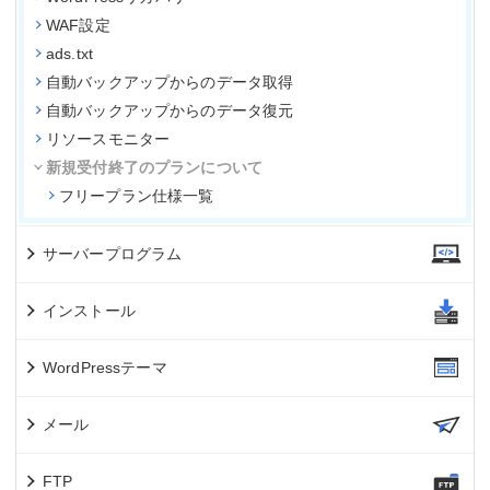
WAF設定
ads.txt
自動バックアップからのデータ取得
自動バックアップからのデータ復元
リソースモニター
新規受付終了のプランについて
フリープラン仕様一覧
サーバープログラム
インストール
WordPressテーマ
メール
FTP