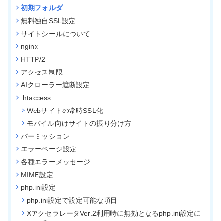
初期フォルダ
無料独自SSL設定
サイトシールについて
nginx
HTTP/2
アクセス制限
AIクローラー遮断設定
.htaccess
Webサイトの常時SSL化
モバイル向けサイトの振り分け方
パーミッション
エラーページ設定
各種エラーメッセージ
MIME設定
php.ini設定
php.ini設定で設定可能な項目
XアクセラレータVer.2利用時に無効となるphp.ini設定に