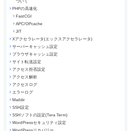
ついて
PHPの高速化
FastCGI
APC/OPcache
JIT
Xアクセラレータ(エックスアクセラレータ)
サーバーキャッシュ設定
ブラウザキャッシュ設定
サイト転送設定
アクセス拒否設定
アクセス解析
アクセスログ
エラーログ
Maildir
SSH設定
SSHソフトの設定(Tera Term)
WordPressセキュリティ設定
WordPressリカバリー