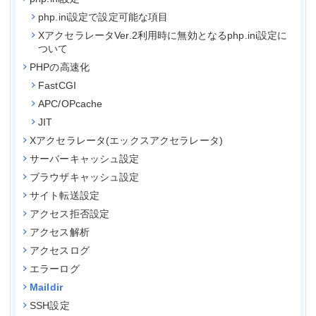
php.ini設定で設定可能な項目
XアクセラレータVer.2利用時に無効となるphp.ini設定に
ついて
PHPの高速化
FastCGI
APC/OPcache
JIT
Xアクセラレータ(エックスアクセラレータ)
サーバーキャッシュ設定
ブラウザキャッシュ設定
サイト転送設定
アクセス拒否設定
アクセス解析
アクセスログ
エラーログ
Maildir
SSH設定