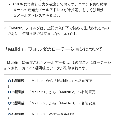
CRONにて実行出力を破棄しておらず、コマンド実行結果
メールの通知先メールアドレスが未指定、もしくは無効
なメールアドレスである場合
※「Maildir」フォルダは、上記の条件下で初めて生成されるもの
であり、初期状態では存在しないものです。
「Maildir」フォルダのローテーションについて
「Maildir」に保存されたメールデータは、1週間ごとにローテーシ
ョンされ、およそ4週間後にデータが削除されます。
1週間後
：「Maildir」から「Maildir.1」へ名前変更
↓
2週間後
：「Maildir.1」から「Maildir.2」へ名前変更
↓
3週間後
：「Maildir.2」から「Maildir.3」へ名前変更
↓
4週間後
：「Maildir.3」のデータを削除