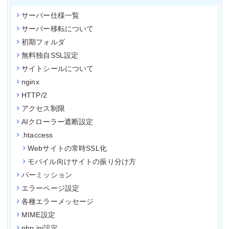
サーバー仕様一覧
サーバー移転について
初期フォルダ
無料独自SSL設定
サイトシールについて
nginx
HTTP/2
アクセス制限
AIクローラー遮断設定
.htaccess
Webサイトの常時SSL化
モバイル向けサイトの振り分け方
パーミッション
エラーページ設定
各種エラーメッセージ
MIME設定
php.ini設定