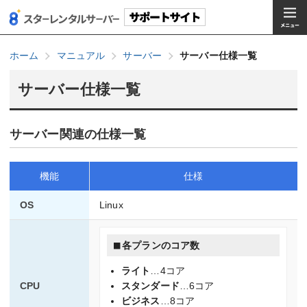
ホーム
マニュアル
サーバー
サーバー仕様一覧
サーバー仕様一覧
サーバー関連の仕様一覧
機能
仕様
OS
Linux
各プランのコア数
ライト
…4コア
CPU
スタンダード
…6コア
ビジネス
…8コア