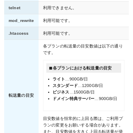
telnet
利用できません。
mod_rewrite
利用可能です。
.htaccess
利用可能です。
各プランの転送量の目安数値は以下の通り
です。
各プランにおける転送量の目安
ライト
…900GB/日
スタンダード
…1200GB/日
ビジネス
…1500GB/日
転送量の目安
ドメイン特典サーバー
…900GB/日
目安数値を恒常的に上回る際は、ご利用プ
ランの変更をお願いする場合があります。
また、目安数値を大きく上回る転送量が発