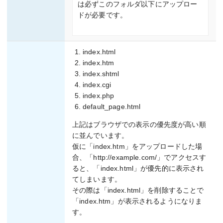
は必ずこのフォルダ以下にアップロー
ドが必要です。
index.html
index.htm
index.shtml
index.cgi
index.php
default_page.html
上記はブラウザでの表示の優先度が高い順
に並んでいます。
仮に「index.htm」をアップロードした場
合、「http://example.com/」でアクセスす
ると、「index.html」が優先的に表示され
てしまいます。
その際は「index.html」を削除することで
「index.htm」が表示されるようになりま
す。