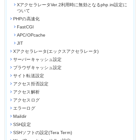
XアクセラレータVer.2利用時に無効となるphp.ini設定に
ついて
PHPの高速化
FastCGI
APC/OPcache
JIT
Xアクセラレータ(エックスアクセラレータ)
サーバーキャッシュ設定
ブラウザキャッシュ設定
サイト転送設定
アクセス拒否設定
アクセス解析
アクセスログ
エラーログ
Maildir
SSH設定
SSHソフトの設定(Tera Term)