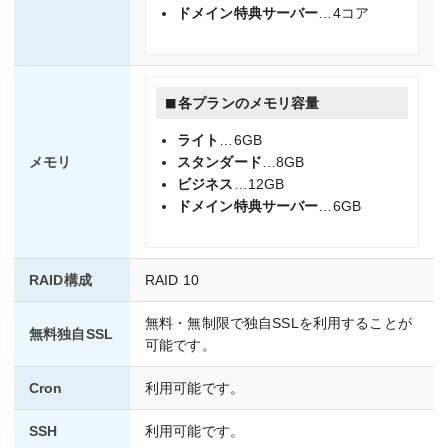
ドメイン特典サーバー
…4コア
各プランのメモリ容量
ライト
…6GB
メモリ
スタンダード
…8GB
ビジネス
…12GB
ドメイン特典サーバー
…6GB
RAID構成
RAID 10
無料・無制限で独自SSLを利用することが
無料独自SSL
可能です。
Cron
利用可能です。
SSH
利用可能です。