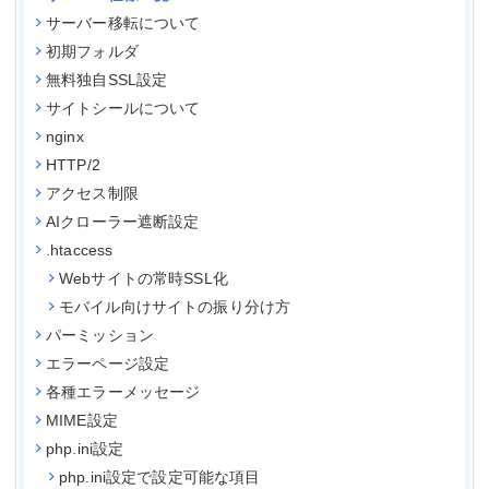
サーバー移転について
初期フォルダ
無料独自SSL設定
サイトシールについて
nginx
HTTP/2
アクセス制限
AIクローラー遮断設定
.htaccess
Webサイトの常時SSL化
モバイル向けサイトの振り分け方
パーミッション
エラーページ設定
各種エラーメッセージ
MIME設定
php.ini設定
php.ini設定で設定可能な項目