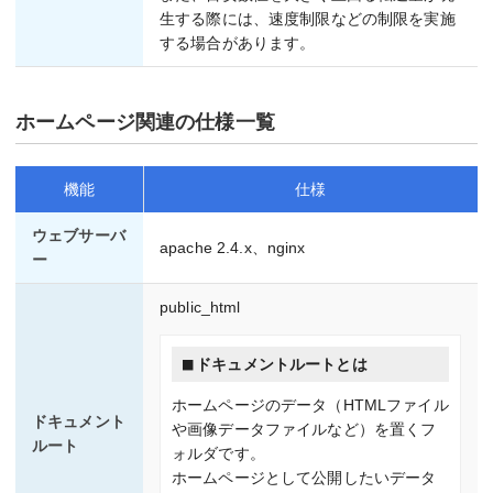
生する際には、速度制限などの制限を実施
する場合があります。
ホームページ関連の仕様一覧
機能
仕様
ウェブサーバ
apache 2.4.x、nginx
ー
public_html
ドキュメントルートとは
ホームページのデータ（HTMLファイル
ドキュメント
や画像データファイルなど）を置くフ
ルート
ォルダです。
ホームページとして公開したいデータ